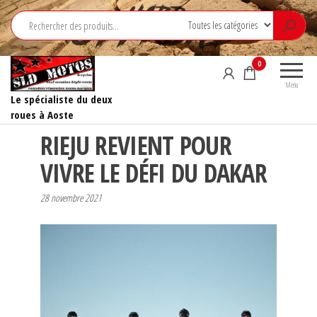
Aller
au
contenu
0
Menu
Le spécialiste du deux
roues à Aoste
RIEJU REVIENT POUR
VIVRE LE DÉFI DU DAKAR
28 novembre 2021