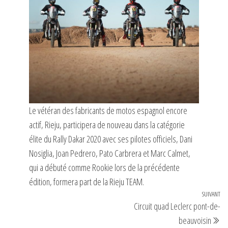
Le vétéran des fabricants de motos espagnol encore
actif, Rieju, participera de nouveau dans la catégorie
élite du Rally Dakar 2020 avec ses pilotes officiels, Dani
Nosiglia, Joan Pedrero, Pato Carbrera et Marc Calmet,
qui a débuté comme Rookie lors de la précédente
édition, formera part de la Rieju TEAM.
Navigation
SUIVANT
Art
Circuit quad Leclerc pont-de-
de
su
beauvoisin