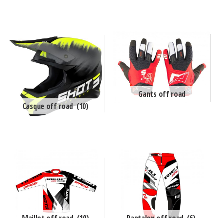
Gants off road
Casque off road
(10)
Maillot off road
(10)
Pantalon off road
(6)