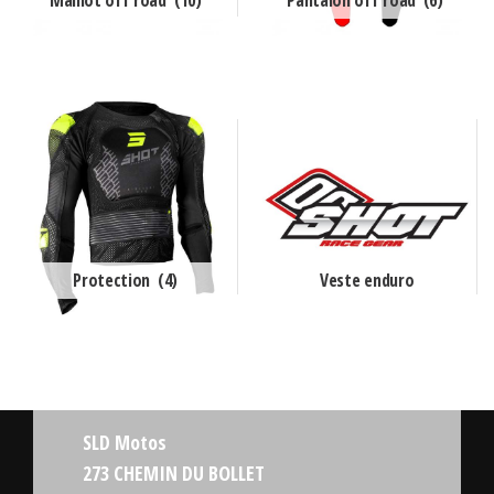
Protection
(4)
Veste enduro
SLD Motos
273 CHEMIN DU BOLLET