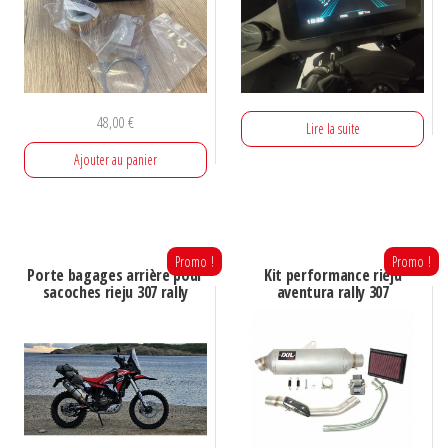
48,00
€
Lire la suite
Ajouter au panier
Promo !
Promo !
Porte bagages arrière pour
Kit performance rieju
sacoches rieju 307 rally
aventura rally 307