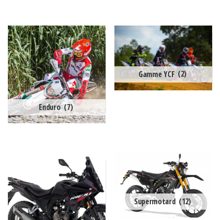
Gamme YCF
(2)
Enduro
(7)
Supermotard
(12)