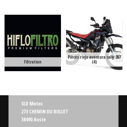
Pièces rieju aventura rally 307
Filtration
(4)
SLD Motos
273 CHEMIN DU BOLLET
38490 Aoste