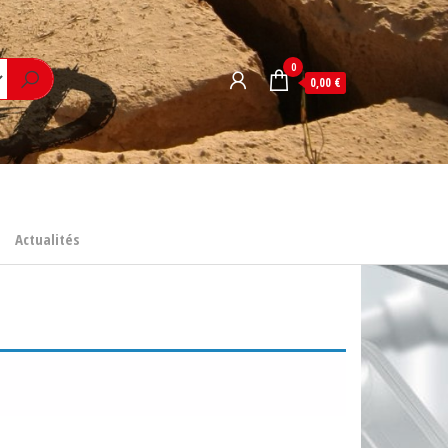
0
0,00 €
Actualités