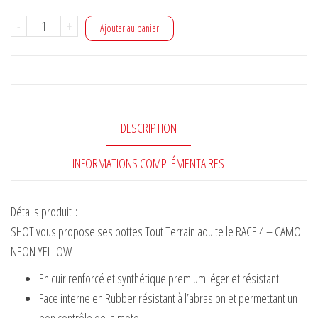
quantité
-
+
Ajouter au panier
de
Bottes
shot
race
4
DESCRIPTION
camouflage
INFORMATIONS COMPLÉMENTAIRES
Détails produit
:
SHOT vous propose ses bottes Tout Terrain adulte le RACE 4 – CAMO
NEON YELLOW :
En cuir renforcé et synthétique premium léger et résistant
Face interne en Rubber résistant à l’abrasion et permettant un