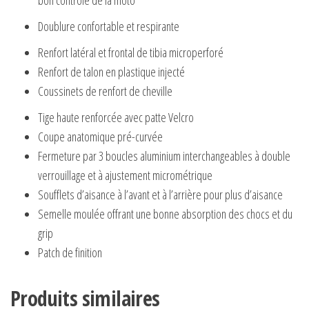
bon contrôle de la moto
Doublure confortable et respirante
Renfort latéral et frontal de tibia microperforé
Renfort de talon en plastique injecté
Coussinets de renfort de cheville
Tige haute renforcée avec patte Velcro
Coupe anatomique pré-curvée
Fermeture par 3 boucles aluminium interchangeables à double
verrouillage et à ajustement micrométrique
Soufflets d’aisance à l’avant et à l’arrière pour plus d’aisance
Semelle moulée offrant une bonne absorption des chocs et du
grip
Patch de finition
Produits similaires