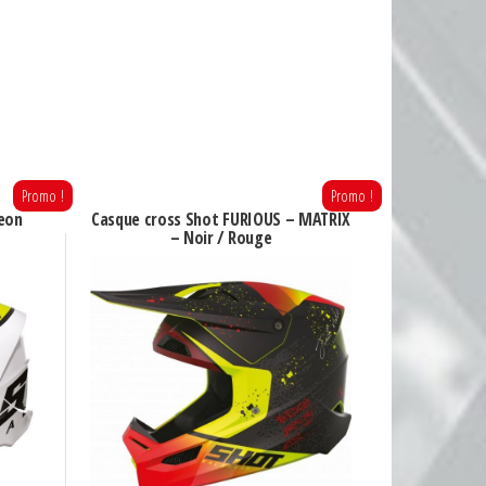
Promo !
Promo !
neon
Casque cross Shot FURIOUS – MATRIX
– Noir / Rouge