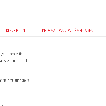
Furious
Scope
DESCRIPTION
INFORMATIONS COMPLÉMENTAIRES
age de protection.
 ajustement optimal.
t la circulation de l’air.