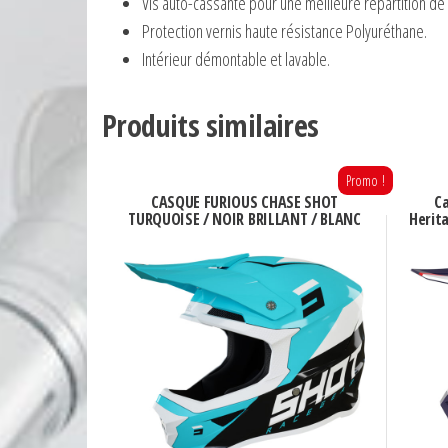
Vis auto-cassante pour une meilleure répartition de l
Protection vernis haute résistance Polyuréthane.
Intérieur démontable et lavable.
Produits similaires
Promo !
CASQUE FURIOUS CHASE SHOT
Ca
TURQUOISE / NOIR BRILLANT / BLANC
Herita