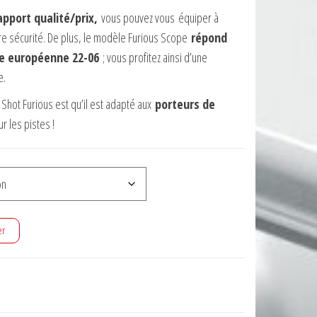
apport qualité/prix,
vous pouvez vous
équiper à
re sécurité. De plus, le modèle Furious Scope
répond
me européenne 22-06
; vous profitez ainsi d’une
e.
 Shot Furious est qu’il est adapté aux
porteurs de
r les pistes !
er