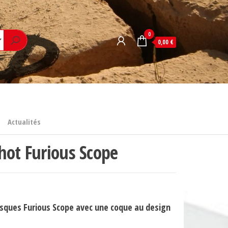
0
0,00 €
Actualités
hot Furious Scope
sques Furious Scope avec une coque au design