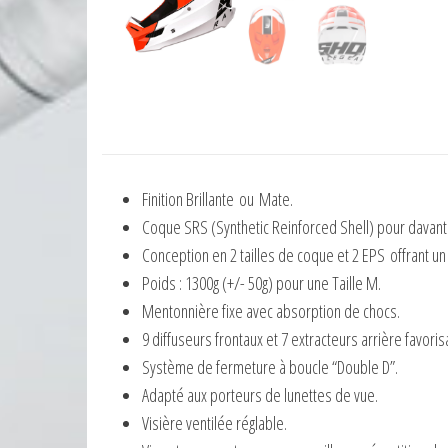
Finition Brillante ou Mate.
Coque SRS (Synthetic Reinforced Shell) pour davant
Conception en 2 tailles de coque et 2 EPS offrant un
Poids : 1300g (+/- 50g) pour une Taille M.
Mentonnière fixe avec absorption de chocs.
9 diffuseurs frontaux et 7 extracteurs arrière favorisan
Système de fermeture à boucle “Double D”.
Adapté aux porteurs de lunettes de vue.
Visière ventilée réglable.