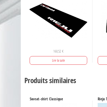
160,52
€
Lire la suite
Produits similaires
Sweat-shirt Classique
Rieju 