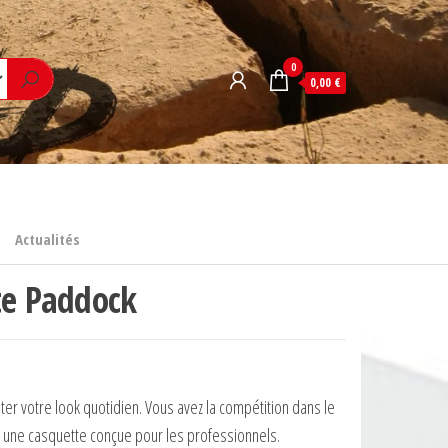
0
0,00 €
Actualités
te Paddock
er votre look quotidien. Vous avez la compétition dans le
 une casquette conçue pour les professionnels.