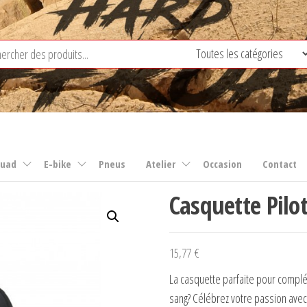
uad
E-bike
Pneus
Atelier
Occasion
Contact
Casquette Pilo
15,77
€
La casquette parfaite pour complét
sang? Célébrez votre passion avec