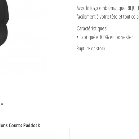
Avec le logo emblématique RIEJU Ha
facilement à votre tête et tout ce
Caractéristiques:
• Fabriquée 100% en polyester
Rupture de stock
…
lons Courts Paddock