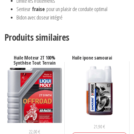
Limite les frottements
Senteur
fraise
pour un plaisir de conduite optimal
Bidon avec doseur intégré
Produits similaires
Huile Moteur 2T 100%
Huile ipone samourai
Synthèse Tout Terrain
21,90
€
22,00
€