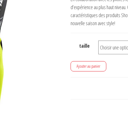
d’expérience au plus haut niveau. Co
caractéristiques des produits Shot
nouvelle saison avec style!
taille
quantité
Ajouter au panier
de
Pantalon
Shot
draw
neon
yellow