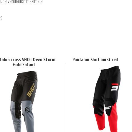
 une ventilation maximale
es
talon cross SHOT Devo Storm
Pantalon Shot burst red
Gold Enfant