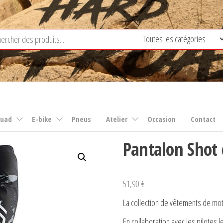
uad
E-bike
Pneus
Atelier
Occasion
Contact
Pantalon Shot
51,90
€
La collection de vêtements de mot
En collaboration avec les pilotes