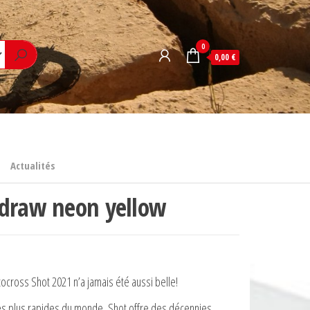
0
0,00 €
Actualités
 draw neon yellow
ocross Shot 2021 n’a jamais été aussi belle!
 les plus rapides du monde, Shot offre des décennies