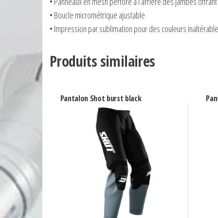
• Panneaux en mesh perforé à l’arrière des jambes offrant
• Boucle micrométrique ajustable
• Impression par sublimation pour des couleurs inaltérabl
Produits similaires
Pantalon Shot burst black
Pan