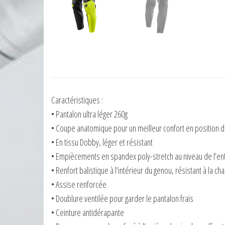
Caractéristiques :
• Pantalon ultra léger 260g
• Coupe anatomique pour un meilleur confort en position 
• En tissu Dobby, léger et résistant
• Empiècements en spandex poly-stretch au niveau de l’ent
• Renfort balistique à l’intérieur du genou, résistant à la cha
• Assise renforcée
• Doublure ventilée pour garder le pantalon frais
• Ceinture antidérapante