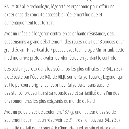
RALLY 307 allie technologie, légèreté et ergonomie pour offrir une
expérience de conduite accessible, réellement ludique et
authentiquement tout-terrain.
Avec un châssis à longeron central en acier haute résistance, des
suspensions à grand débattement, des roues de 21 et 18 pouces et un
grand écran TFT vertical de 7 pouces avec technologie Mirror Link, cette
machine arrive prête à avaler les kilomètres en gardant le contrôle.
Des tests rigoureux dans les scénarios les plus difficiles : le RALLY 307
a été testé par l’équipe R&D de RIEJU sur le Rallye Touareg Legend, qui
suit le parcours original et l’esprit du Rallye Dakar sans aucune
assistance, prouvant ainsi sa robustesse et sa fiabilité dans l’un des
environnements les plus exigeants du monde du Raid.
Avec un poids à sec de seulement 137 kg, une hauteur d’assise de
seulement 890 mm et un réservoir de 21 litres, le nouveau RALLY 307
est l’allié parfait pour conquérir n’importe quel terrain et vivre des