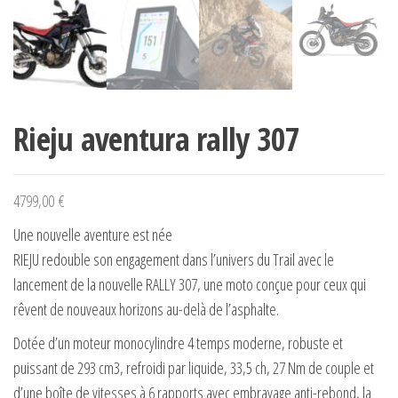
Rieju aventura rally 307
4799,00
€
Une nouvelle aventure est née
RIEJU redouble son engagement dans l’univers du Trail avec le
lancement de la nouvelle RALLY 307, une moto conçue pour ceux qui
rêvent de nouveaux horizons au-delà de l’asphalte.
Dotée d’un moteur monocylindre 4 temps moderne, robuste et
puissant de 293 cm3, refroidi par liquide, 33,5 ch, 27 Nm de couple et
d’une boîte de vitesses à 6 rapports avec embrayage anti-rebond, la