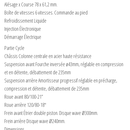
Alésage x Course 78 x 61,2 mm.
Boîte de vitesses 6 vitesses. Commande au pied
Refroidissement Liquide
Injection Électronique
Démarrage Électrique
Partie Cycle
Châssis Colonne centrale en acier haute résistance
Suspension avant Fourche inversée ø43mm, réglable en compression
et en détente, débattement de 235mm
Suspension arrière Amortisseur progressif réglable en précharge,
compression et détente, débattement de 235mm
Roue avant 80/100-21”
Roue arrière 120/80-18″
Frein avant Étrier double piston. Disque wave Ø300mm.
Frein arrière Disque wave Ø240mm.
Dimensions