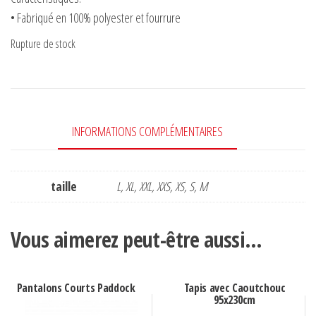
• Fabriqué en 100% polyester et fourrure
Rupture de stock
INFORMATIONS COMPLÉMENTAIRES
taille
L, XL, XXL, XXS, XS, S, M
Vous aimerez peut-être aussi…
Pantalons Courts Paddock
Tapis avec Caoutchouc
95x230cm