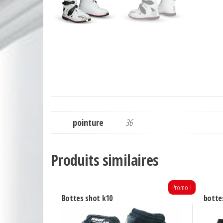
pointure
36
Produits similaires
Promo !
Bottes shot k10
bottes