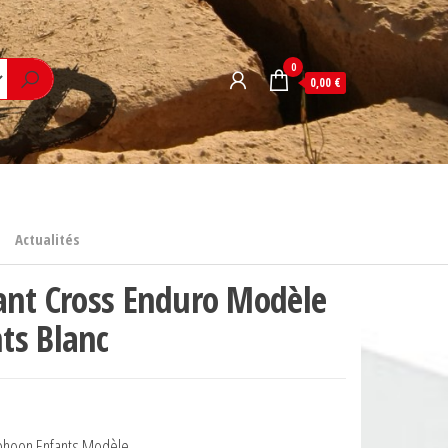
0
0,00 €
Actualités
ant Cross Enduro Modèle
ts Blanc
phoon Enfants Modèle