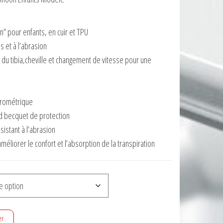
n” pour enfants, en cuir et TPU
s et à l’abrasion
 du tibia,cheville et changement de vitesse pour une
crométrique
nd becquet de protection
istant à l’abrasion
éliorer le confort et l’absorption de la transpiration
er