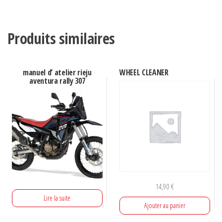
85,00 €.
62,00 €.
Produits similaires
manuel d’ atelier rieju
WHEEL CLEANER
aventura rally 307
14,90
€
Lire la suite
Ajouter au panier